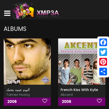
ALBUMS
Face
Twitt
Pinte
Shar
ألبوم عينيه بتحبك
French Kiss With Kylie
Tamer Hosny
Akcent
2006
2006