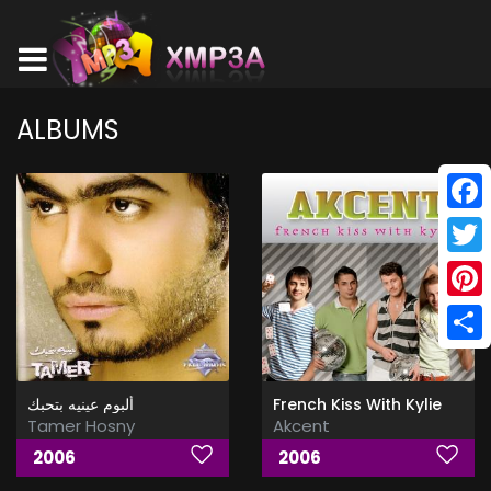
ALBUMS
Face
Twitt
Pinte
Shar
ألبوم عينيه بتحبك
French Kiss With Kylie
Tamer Hosny
Akcent
2006
2006