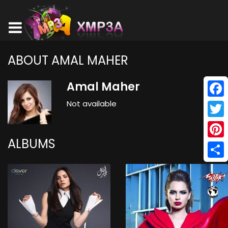
ABOUT AMAL MAHER
Amal Maher
Not available
Face
Twitt
ALBUMS
Pinte
Shar