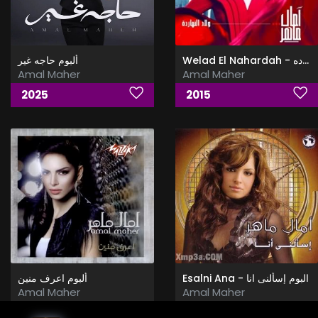
Welad El Nahardah - ولاد النهارده
ألبوم حاجه غير
Amal Maher
Amal Maher
2025
2015
Esalni Ana - البوم إسألنى انا
ألبوم اعرف منين
Amal Maher
Amal Maher
2011
2006