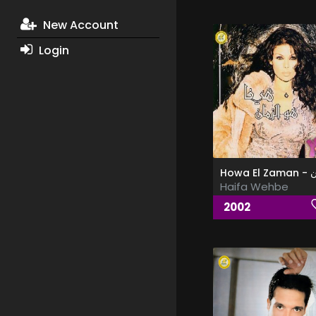
New Account
Login
Haifa Wehbe
2002