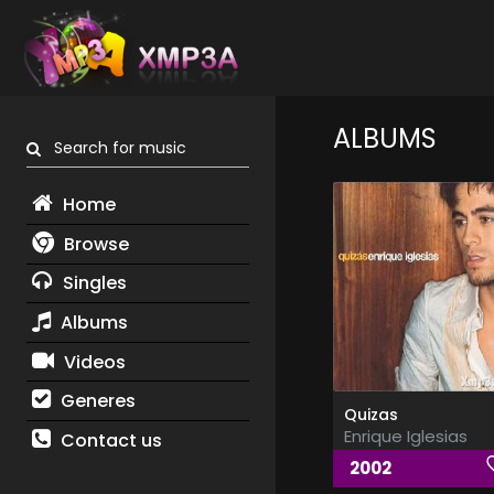
ALBUMS
Search for music
Home
Browse
Singles
Albums
Videos
Generes
Quizas
Enrique Iglesias
Contact us
2002