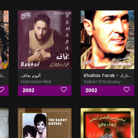
Khallas Tarak - خلص تارك
ألبوم بخاف
Howa El Zaman - هوا الزمان
Hamada Hilal
Saber El Robaey
2002
2002