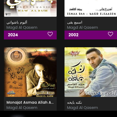
اسمع بقى
ألبوم باشواتي
Magd Al Qasem
Magd Al Qasem
2024
2002
Monajat Asmaa Allah Al Hosna
نكته بايخه
Magd Al Qasem
Magd Al Qasem
2010
2017