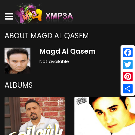
ABOUT MAGD AL QASEM
Magd Al Qasem
Not available
Face
Twitt
ALBUMS
Pinte
Shar