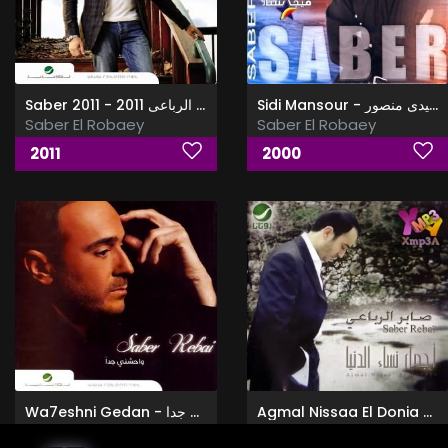
Sidi Mansour - البوم سيدى منصور
Saber 2011 - البوم صابر الرباعى 2011
Saber El Robaey
Saber El Robaey
2011
2000
Agmal Nissaa El Donia - اجمل نساء الدنيا
Wa7eshni Gedan - البوم واحشنى جدا
Saber El Robaey
Saber El Robaey