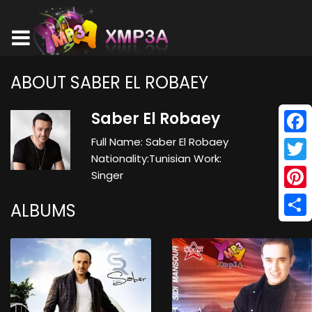
ABOUT SABER EL ROBAEY
Saber El Robaey
Full Name: Saber El Robaey
Face
Nationality:Tunisian Work:
Twitt
Singer
Pinte
ALBUMS
Shar