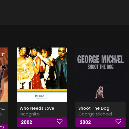
Oud Bazaar Vol. 2 - عاشق العود الجزء الثاني
Who Needs Love
Shoot The Dog
b
Incognito
George Michael
2002
2002