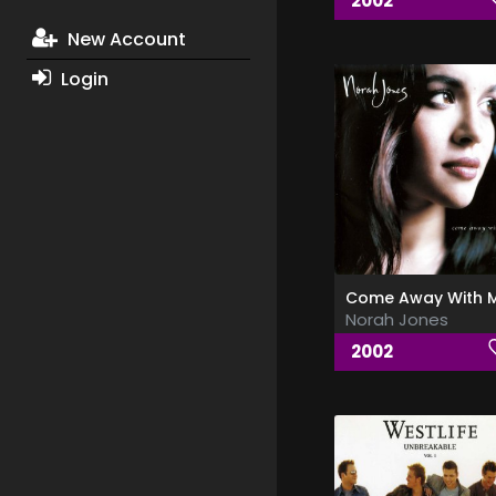
2002
New Account
Login
Norah Jones
2002