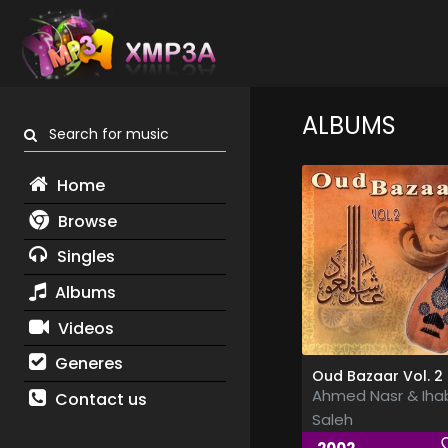
ALBUMS
Search for music
Home
Browse
Singles
Albums
Videos
Generes
Ahmed Nasr & Iha
Contact us
Saleh