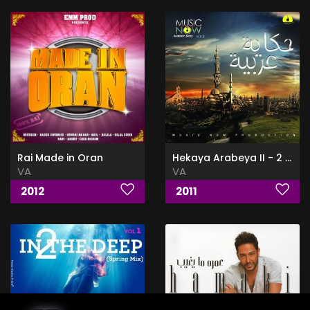
Rai Made in Oran
Hekaya Arabeya II - البوم حكايه عربيه 2
VA
VA
2012
2011