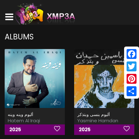
ALBUMS
Face
Twitt
Pinte
Shar
ألبوم بنسى وبتذكر
ألبوم وينه وينه
Hatem Al Iraqi
Yasmine Hamdan
2025
2025