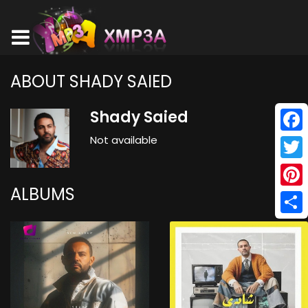
ABOUT SHADY SAIED
Shady Saied
Not available
Face
Twitt
ALBUMS
Pinte
Shar