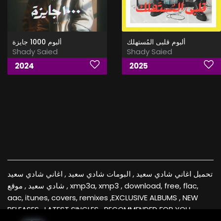
ألبوم قلبى المُستهلك
ألبوم 1000 جايزة
Shady Saied
Shady Saied
2024
2025
تحميل اغاني شادي سعيد , البومات شادي سعيد , اغاني شادي سعيد
, شادي سعيد , موقع xmp3a, xmp3 , download, free, flac,
aac, itunes, covers, remixes ,EXCLUSIVE ALBUMS , NEW
RELEASES , LATEST SINGLES , RECOMMENDED FOR YOU ,