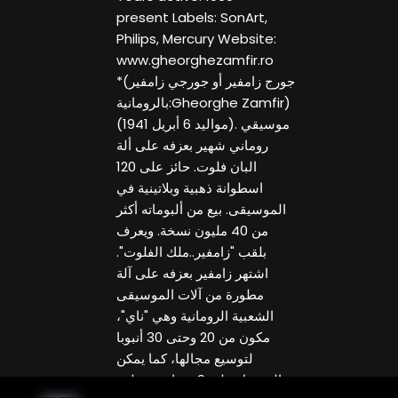
present Labels: SonArt,
Philips, Mercury Website:
www.gheorghezamfir.ro
*جورج زامفير أو جورجي زامفير)
بالرومانية:Gheorghe Zamfir)
(مواليد 6 أبريل 1941). موسيقي
روماني شهير بعزفه على ألة
البان فلوت. حائز على 120
اسطوانة ذهبية وبلاتينية في
الموسيقى. بيع من ألبوماته أكثر
من 40 مليون نسخة. ويعرف
بلقب "زامفير..ملك الفلوت".
اشتهر زامفير بعزفه على آلة
مطورة من آلات الموسيقى
الشعبية الرومانية وهي "ناي"،
مكون من 20 وحتى 30 أنبوبا
لتوسيع مجالها، كما يمكن
الحصول على 9 نغمات مختلفة