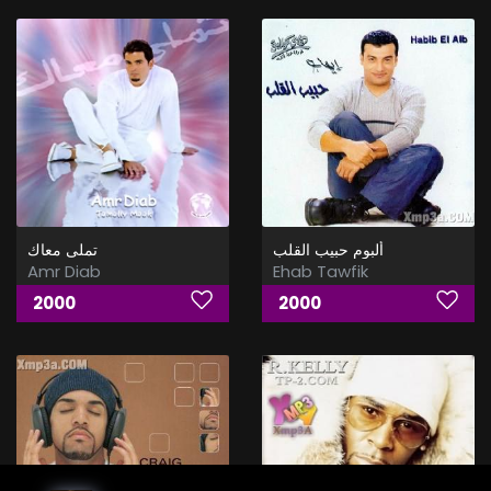
ألبوم حبيب القلب
تملى معاك
Amr Diab
Ehab Tawfik
2000
2000