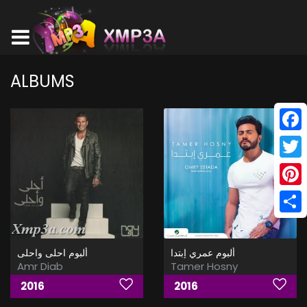
ALBUMS
Face
Twitt
Pinte
Shar
ألبوم عمري إبتدا
ألبوم احلى واحلى
Amr Diab
Tamer Hosny
2016
2016