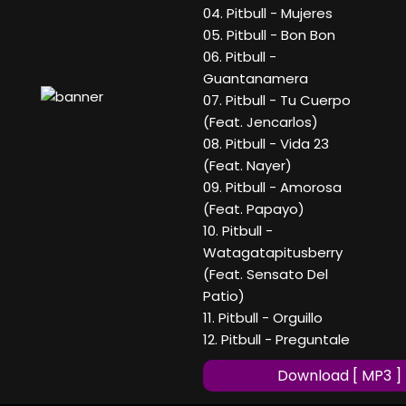
04. Pitbull - Mujeres
05. Pitbull - Bon Bon
06. Pitbull -
Guantanamera
07. Pitbull - Tu Cuerpo
(Feat. Jencarlos)
08. Pitbull - Vida 23
(Feat. Nayer)
09. Pitbull - Amorosa
(Feat. Papayo)
10. Pitbull -
Watagatapitusberry
(Feat. Sensato Del
Patio)
11. Pitbull - Orguillo
12. Pitbull - Preguntale
Download [ MP3 ]