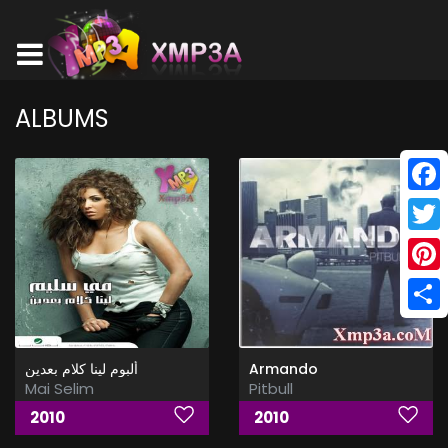
ALBUMS
Face
Twitt
Pinte
Shar
ألبوم لينا كلام بعدين
Armando
Mai Selim
Pitbull
2010
2010