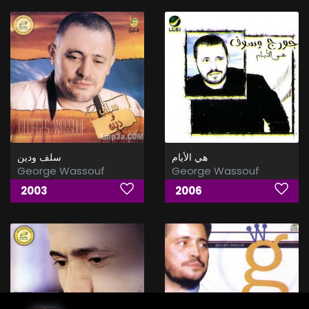
هي الأيام
سلف ودين
George Wassouf
George Wassouf
2003
2006