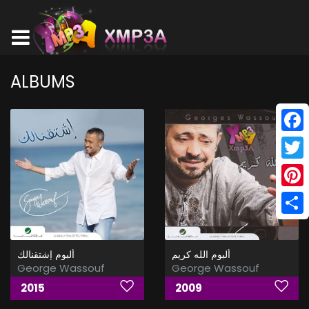
ALBUMS
Face
Twitt
Pinte
Shar
ألبوم الله كريم
ألبوم إشتقنالك
George Wassouf
George Wassouf
2015
2009