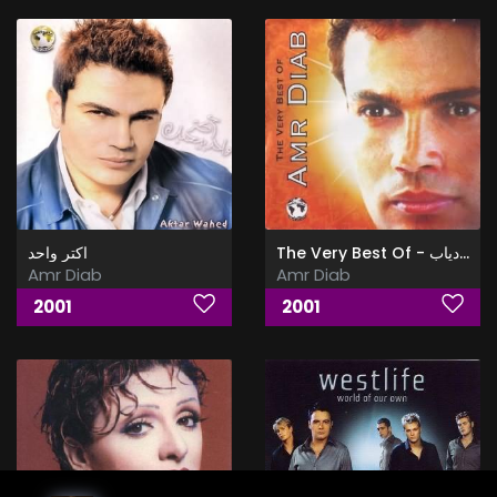
اكتر واحد
The Very Best Of - اجمل اغانى عمرو دياب
Amr Diab
Amr Diab
2001
2001