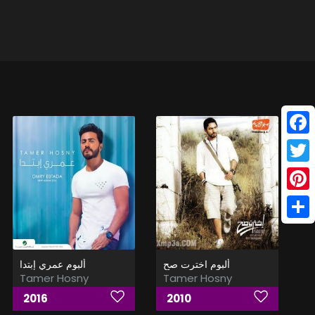
Face
Twitt
Pinte
Shar
ألبوم اخترت صح
ألبوم عمري إبتدا
Tamer Hosny
Tamer Hosny
2016
2010