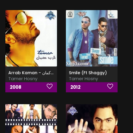
Arrab Kaman - قرب كمان
Smile (Ft Shaggy)
Tamer Hosny
Tamer Hosny
2008
2012