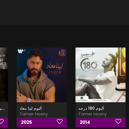
ألبوم 180 درجه
ألبوم لينا معاد
Ha3eesh 7ayati - هاعيش حياتى
Tamer Hosny
Tamer Hosny
2025
2014