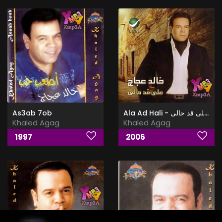
As3ab 7ob
Ala Ad Hali - البوم على قد حالى
Khaled Agag
Khaled Agag
1997
2006