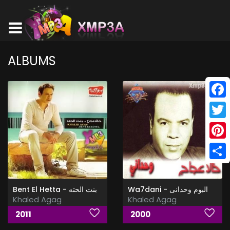
ALBUMS
Face
Twitt
Pinte
Shar
Wa7dani - البوم وحدانى
Bent El Hetta - بنت الحته
Khaled Agag
Khaled Agag
2011
2000