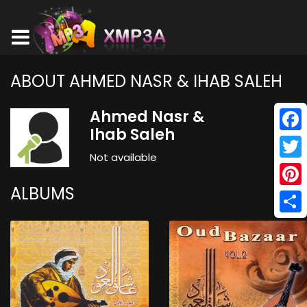
ABOUT AHMED NASR & IHAB SALEH
Ahmed Nasr &
Ihab Saleh
Face
Not available
Twitt
ALBUMS
Pinte
Shar