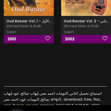
Oud Bazaar Vol. 2 - عاشق العود الجزء الثاني
Oud Bazaar Vol. 1 - عاشق العود الجزء الأول
Ahmed Nasr & Ihab
Ahmed Nasr & Ihab
Saleh
Saleh
2001
2002
استماع, تحميل اغاني, البومات احمد نصر, إيهاب صالح, عود إيهاب
صالح, البومات عود, احمد نصر, xmp3 , download, free, flac,
aac, itunes, covers, remixes ,EXCLUSIVE ALBUMS , NEW