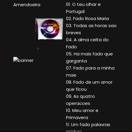
01. O teu olhar e
Amendoeira
Portugal
02. Fado Rosa Maria
03. Todas as horas sao
breves
04. A alma celta do
Fado
05. Ha mais fado que
garganta
07. Fado para a minha
mae
08. Fado de um amor
que ficou
09. As quatro
operacoes
10. Meu amor e
Primavera
11. Um fado palavras
minhas