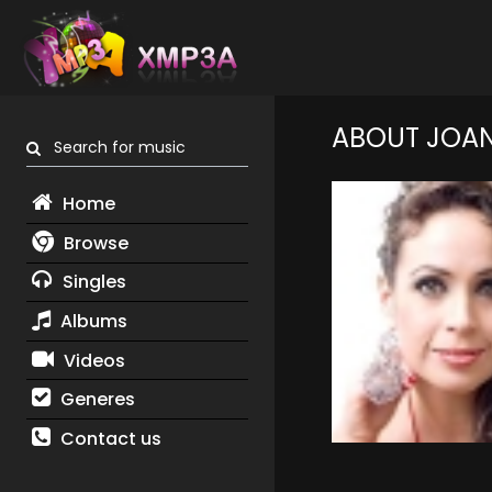
ABOUT JOA
Search for music
Home
Browse
Singles
Albums
Videos
Generes
Contact us