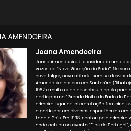
NA AMENDOEIRA
Joana Amendoeira
Joana Amendoeira é considerada uma das
vozes da “Nova Geração do Fado”. No seu 
novo fulgor, nova atitude, sem se desviar d
Amendoeira nasceu em Santarém (Ribatejo
1982 e muito cedo descobriu o apelo para c
participou na “Grande Noite do Fado do Po
primeiro lugar de interpretação feminina ju
a participar em diversos espectáculos em a
todo o País. Em 1998, cantou pela primeira v
onde actuou no evento “Dias de Portugal”, 