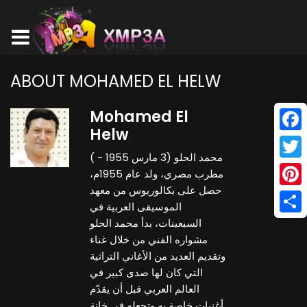
ABOUT MOHAMED EL HELW
Mohamed El
Helw
Face
محمد الحلو (3 مارس 1955 - )
Twitt
مطرب مصري، ولد عام 1955م،
حصل على بكالوريوس من معهد
Pinte
الموسيقى العربية في
Shar
السبعينات، بدأ محمد الحلو
مشواره الفني من خلال غناء
وتقديم العديد من الأغاني التراثية
التي كان لها صدى كبير في
العالم العربي قبل أن يقدّم
أغنيات خاصة به وتجعله في خانة