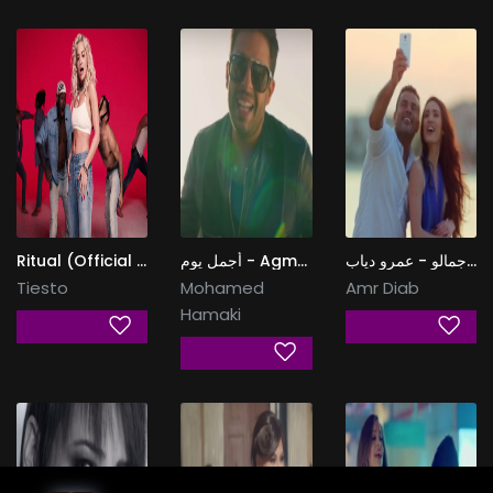
Ritual (Official Video)
أجمل يوم - Agmal Youm
فيديو كليب جمالو - عمرو دياب
Tiesto
Mohamed
Amr Diab
Hamaki