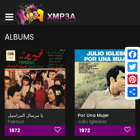
ALBUMS
Face
Twitt
Pinte
Shar
يا مرسال المراسيل
Por Una Mujer
Fairouz
Julio Iglesias
1972
1972