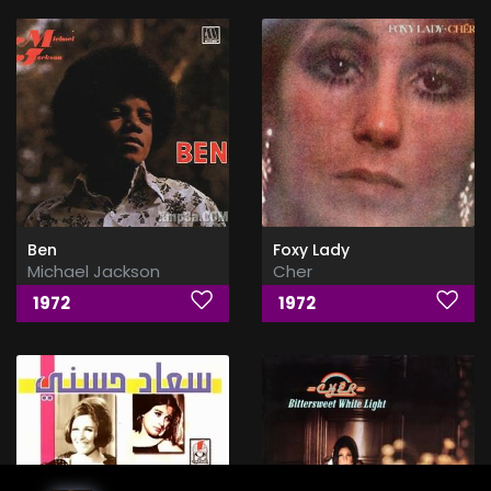
Ben
Foxy Lady
Michael Jackson
Cher
1972
1972