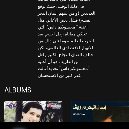
في ذلك الوقت، حيث توقع
العديدين (و من بينهم إيمان البحر
نفسه) فشل بعض الأغاني مثل
إغنية " محسوبكم داس" التي
تحكي معاناة رجل أجنبي بعد
الحرب العالمية وما تلى ذلك من
الانهيار الاقتصادي العالمي، لكن
حالف الفنان النجاح الكبير ولعل
من الطريف هو أن أغنية
"محسوبكم داس" تحديداً نالت
قدر كبير من الاستحسان.
ALBUMS