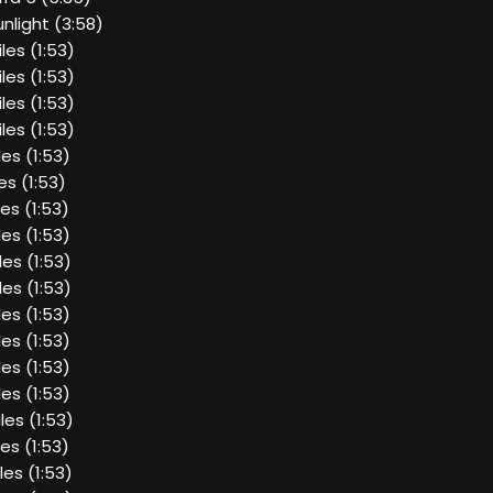
unlight (3:58)
iles (1:53)
iles (1:53)
iles (1:53)
iles (1:53)
iles (1:53)
les (1:53)
iles (1:53)
iles (1:53)
iles (1:53)
iles (1:53)
iles (1:53)
iles (1:53)
iles (1:53)
iles (1:53)
iles (1:53)
iles (1:53)
iles (1:53)