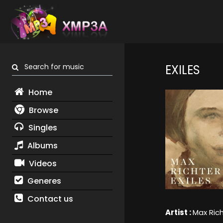
Search for music
EXILES
Home
Browse
Singles
Albums
Videos
Generes
Contact us
Artist :
Max Ric