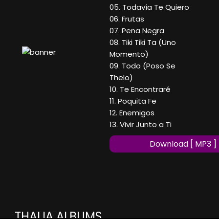
05. Todavía Te Quiero
06. Frutas
07. Pena Negra
08. Tiki Tiki Ta (Uno
Momento)
09. Todo (Poso Se
Thelo)
10. Te Encontraré
11. Poquita Fe
12. Enemigos
13. Vivir Junto a Ti
Download [ MP3 ]
THALIA ALBUMS