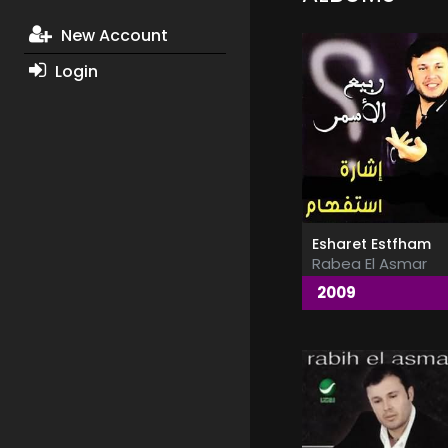
New Account
Login
Esharet Estfham
Rabea El Asmar
2009