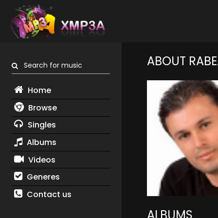
ABOUT RABE
Search for music
Home
Browse
Singles
Albums
Videos
Generes
Contact us
ALBUMS