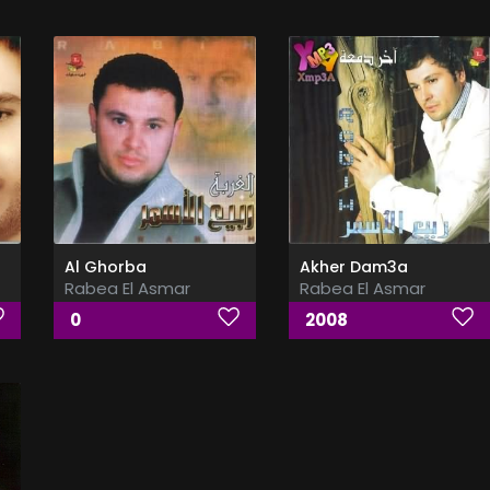
Al Ghorba
Akher Dam3a
Rabea El Asmar
Rabea El Asmar
0
2008