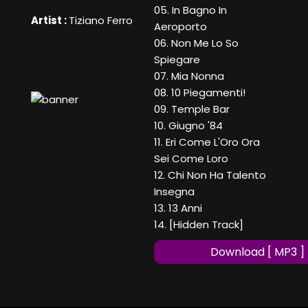
05. In Bagno In
Artist :
Tiziano Ferro
Aeroporto
06. Non Me Lo So
Spiegare
07. Mia Nonna
08. 10 Piegamenti!
09. Temple Bar
10. Giugno '84
11. Eri Come L'Oro Ora
Sei Come Loro
12. Chi Non Ha Talento
Insegna
13. 13 Anni
14. [Hidden Track]
Download [ MP3 ]