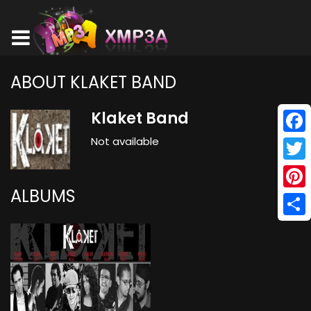
ABOUT KLAKET BAND
Klaket Band
Not available
Face
Twitt
ALBUMS
Pinte
Shar