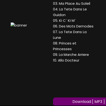
03. Ma Place Au Soleil
04. La Tete Dans Le
Guidon
05. Ki C` Ki M`
06. Des Mots Demodes
07. La Tete Dans La
Lune
08. Princes et
Princesses
09. La Marche Arriere
10. Allo Docteur
Download [ MP3 ]