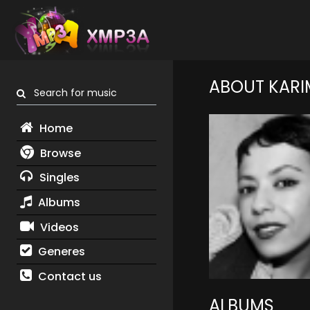
ABOUT KAR
Search for music
Home
Browse
Singles
Albums
Videos
Generes
Contact us
ALBUMS