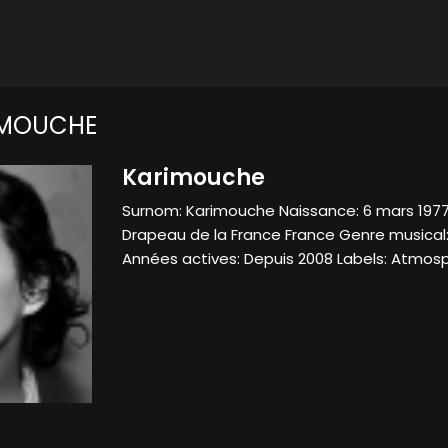
IMOUCHE
Karimouche
Surnom: Karimouche Naissance: 6 mars 197
Drapeau de la France France Genre musical
Années actives: Depuis 2008 Labels: Atmos