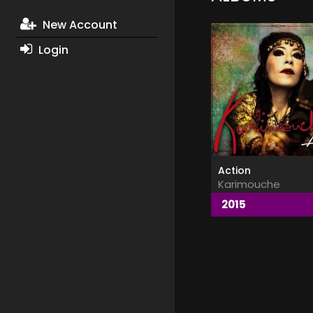
New Account
Login
Action
Karimouche
2015