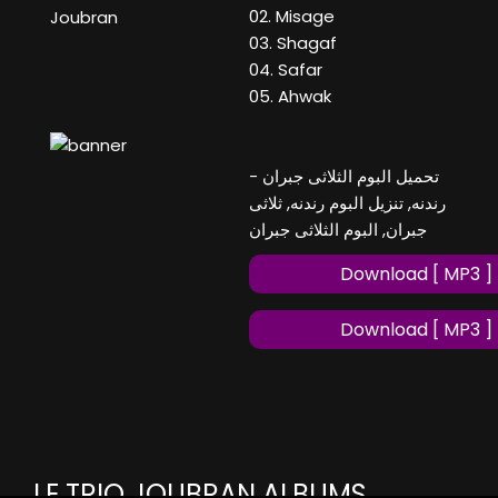
02. Misage
Joubran
03. Shagaf
04. Safar
05. Ahwak
تحميل البوم الثلاثى جبران -
رندنه, تنزيل البوم رندنه, ثلاثى
جبران, البوم الثلاثى جبران
Download [ MP3 ]
Download [ MP3 ]
LE TRIO JOUBRAN ALBUMS