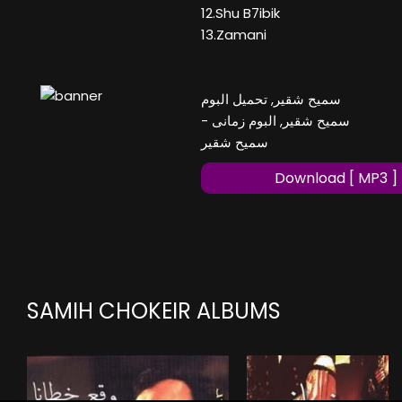
12.Shu B7ibik
13.Zamani
سميح شقير, تحميل البوم
سميح شقير, البوم زمانى -
سميح شقير
Download [ MP3 ]
SAMIH CHOKEIR ALBUMS