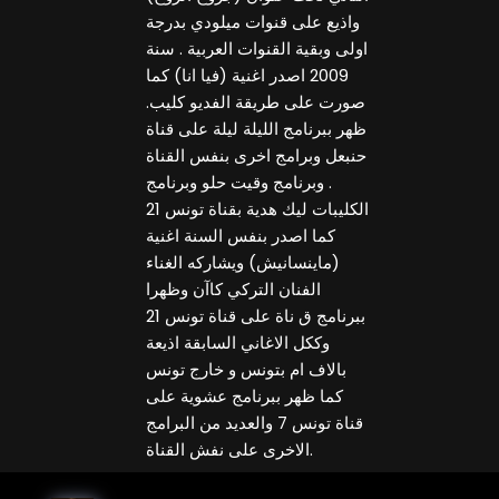
واذيع على قنوات ميلودي بدرجة
اولى وبقية القنوات العربية . سنة
2009 اصدر اغنية (فيا انا) كما
صورت على طريقة الفديو كليب.
ظهر ببرنامج الليلة ليلة على قناة
حنبعل وبرامج اخرى بنفس القناة
. وبرنامج وقيت حلو وبرنامج
الكليبات ليك هدية بقناة تونس 21
كما اصدر بنفس السنة اغنية
(ماينسانيش) ويشاركه الغناء
الفنان التركي كاآن وظهرا
ببرنامج ق ناة على قناة تونس 21
وككل الاغاني السابقة اذيعة
بالاف ام بتونس و خارج تونس
كما ظهر ببرنامج عشوية على
قناة تونس 7 والعديد من البرامج
الاخرى على نفش القناة.