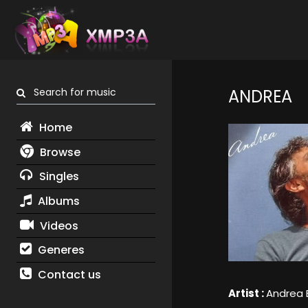
Search for music
ANDREA
Home
Browse
Singles
Albums
Videos
Generes
Contact us
Artist :
Andrea B