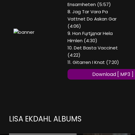
Ensamheten (5:57)
8. Jag Tar Vara Pa
Vattnet Do Askan Gar
(4:06)
9. Hon Fцrtjдnar Hela
Himlen (4:30)
10. Det Basta Vaccinet
(4:22)
11. Gitarren I Knat (7:20)
Download [ MP3 ]
LISA EKDAHL ALBUMS