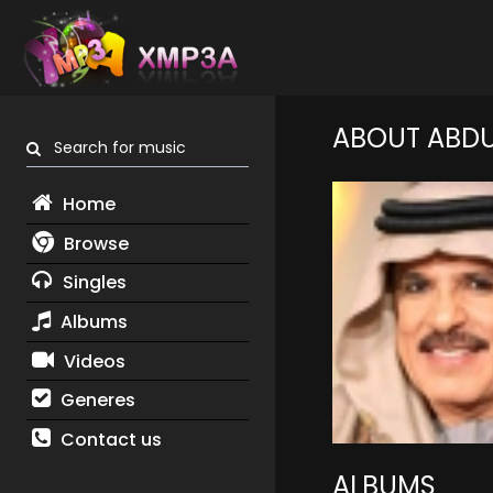
ABOUT ABDU
Search for music
Home
Browse
Singles
Albums
Videos
Generes
Contact us
ALBUMS