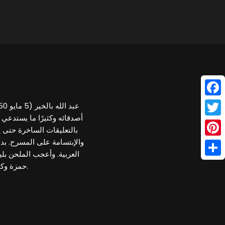
Face
أصدقائه وكثيرًا ما يستدعي
Twitt
بالتعليقات الساخرة حتى 
والإبتسامة على المسرح. بد
Pinte
العربية. وأعجب الملحن بل
Shar
حمزة وكانت هذه الأغنية بالمصرية ووضعته على طريق الشهرة.