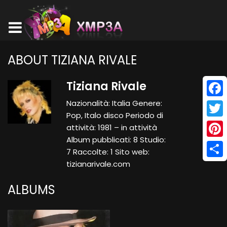
ABOUT TIZIANA RIVALE
Tiziana Rivale
Nazionalità: Italia Genere:
Face
Pop, Italo disco Periodo di
Twitt
attività: 1981 – in attività
Album pubblicati: 8 Studio:
Pinte
7 Raccolte: 1 Sito web:
tizianarivale.com
Shar
ALBUMS