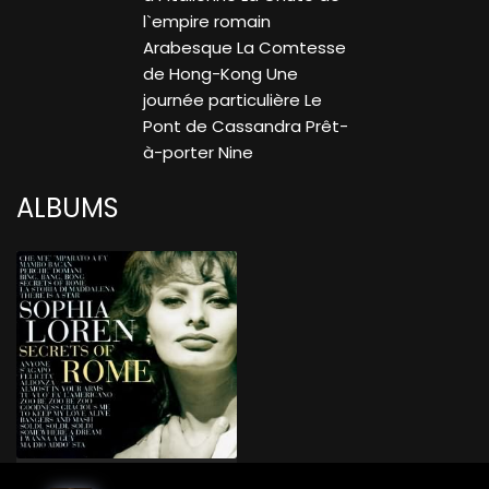
l`empire romain
Arabesque La Comtesse
de Hong-Kong Une
journée particulière Le
Pont de Cassandra Prêt-
à-porter Nine
ALBUMS
Secrets Of Rome