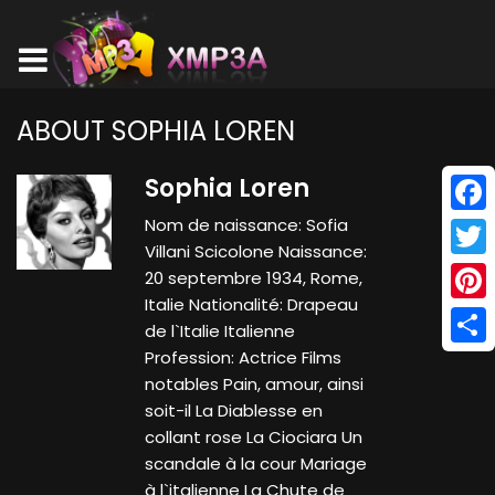
ABOUT SOPHIA LOREN
Sophia Loren
Nom de naissance: Sofia
Face
Villani Scicolone Naissance:
Twitt
20 septembre 1934, Rome,
Italie Nationalité: Drapeau
Pinte
de l`Italie Italienne
Profession: Actrice Films
Shar
notables Pain, amour, ainsi
soit-il La Diablesse en
collant rose La Ciociara Un
scandale à la cour Mariage
à l`italienne La Chute de