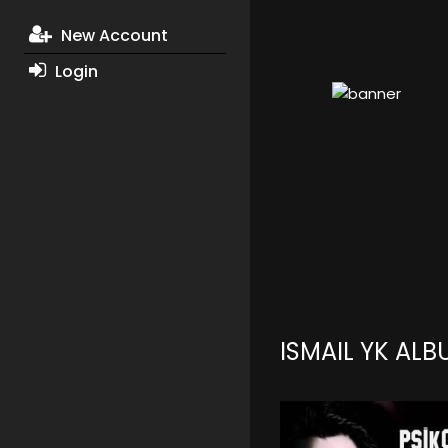
New Account
Login
ISMAIL YK AL