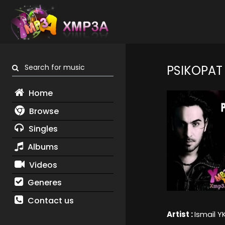
Search for music
PSIKOPAT
Home
Browse
Singles
Albums
Videos
Generes
Contact us
Artist :
Ismail Y