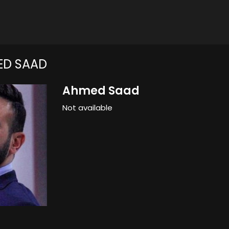
ED SAAD
Ahmed Saad
Not available