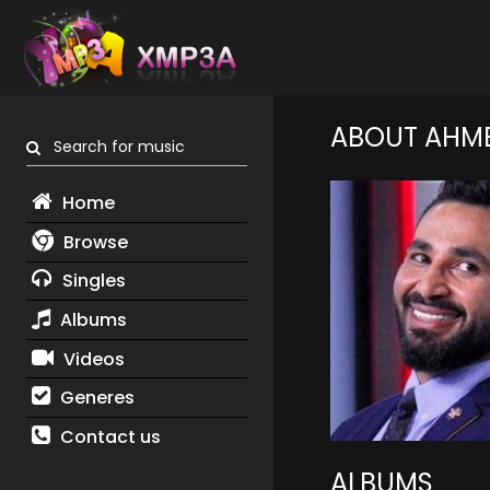
ABOUT AHM
Search for music
Home
Browse
Singles
Albums
Videos
Generes
Contact us
ALBUMS