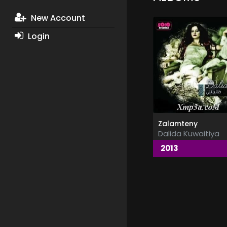
New Account
Login
Zalamteny
Dalida Kuwaitiya
2013