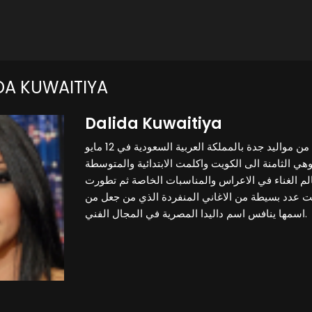
DA KUWAITIYA
Dalida Kuwaitiya
داليدا مطربة نشأت بالكويت من مواليد جدة بالمملكة العربية السعودية في 12 مايو
1985 ي الثامنة الى الكويت واكلمت الابتدائية والمتوسطة
عالم الغناء في الاعراس والمناسبات الخاصة ثم تطورت
ت عدد بسيطة من الاغاني المنفردة الذي من جعل من
اسمها ينافس اسم داليدا المصرية في المجال الفني.