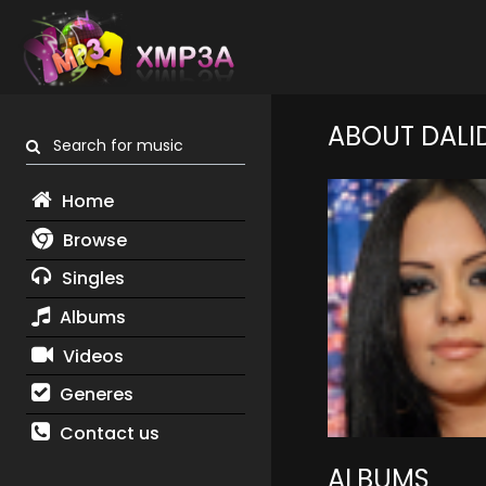
ABOUT DALI
Search for music
Home
Browse
Singles
Albums
Videos
Generes
Contact us
ALBUMS