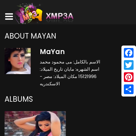
ABOUT MAYAN
MaYan
الاسم بالكامل: مى محمود محمد
Face
اسم الشهره: مايان تاريخ الميلاد:
Twitt
15121996 مكان الميلاد: مصر -
الاسكندريه
Pinte
ALBUMS
Shar