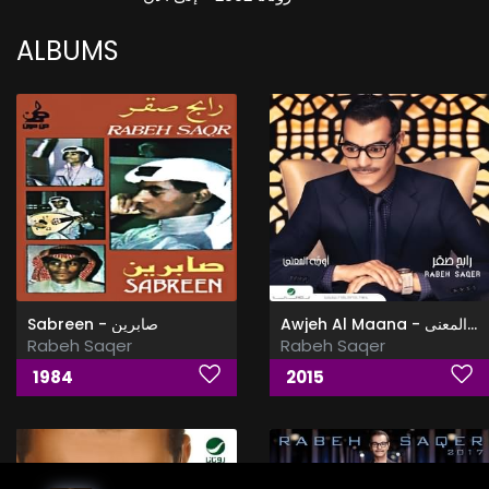
ALBUMS
Awjeh Al Maana - اوجه المعنى
Sabreen - صابرين
Rabeh Saqer
Rabeh Saqer
1984
2015