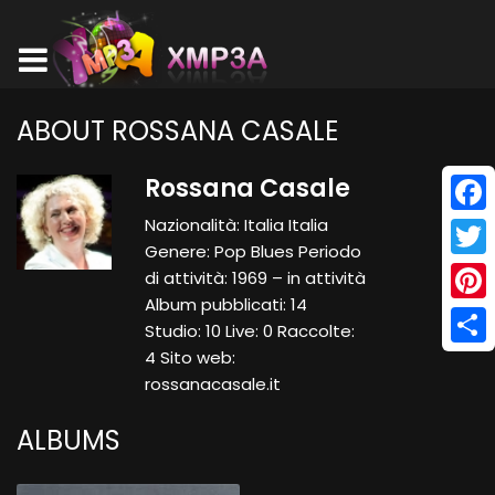
ABOUT ROSSANA CASALE
Rossana Casale
Nazionalità: Italia Italia
Face
Genere: Pop Blues Periodo
Twitt
di attività: 1969 – in attività
Album pubblicati: 14
Pinte
Studio: 10 Live: 0 Raccolte:
4 Sito web:
Shar
rossanacasale.it
ALBUMS