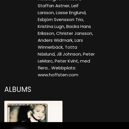
Staffan Astner, Leif
Larsson, Lasse Englund,
Esbjörn Svensson Trio,
Kristina Lugn, Backa Hans
Eriksson, Christer Jansson,
Anders Widmark, Lars
Winnerbäck, Totta
Näslund, Jill Johnson, Peter
LeMarc, Peter Kvint, med
flera... Webbplats:
www.hoffsten.com
ALBUMS