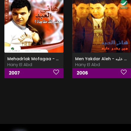
Men Yakdar Aleh - مين يقدر عليه
Mehadrlak Mofagaa - محضرلك مفاجأه
Hany El Abd
Hany El Abd
2007
2006