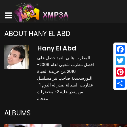
ABOUT HANY EL ABD
Hany El Abd
المطرب هانى العبد حصل على
Face
افضل مطرب شعبى لعام 2009-
Twitt
2010 من جريدة الحياة
البورسعيدية صاحب تتر مسلسل
Pinte
عفاريت السيالة صدر له البوم 1-
من يقدر عليه 2- محضرلك
Shar
مفجاة
ALBUMS