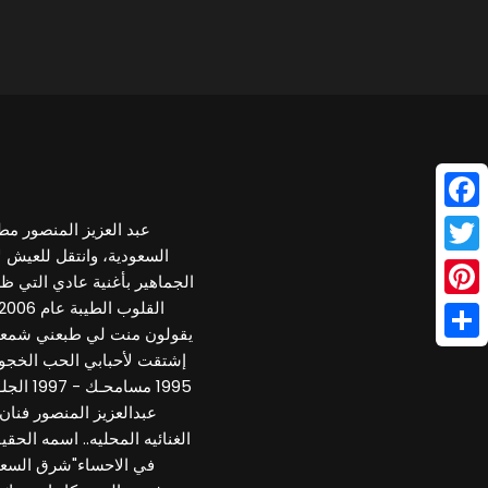
Face
عبد العزيز المنصور 
السعودية، وانتقل للعيش لا
Twitt
Pinte
يقولون منت لي طبعني شمعة الل
Shar
عبدالعزيز المنصور فنا
الغنائيه المحليه.. اسمه الح
في الاحساء"شرق السعودي